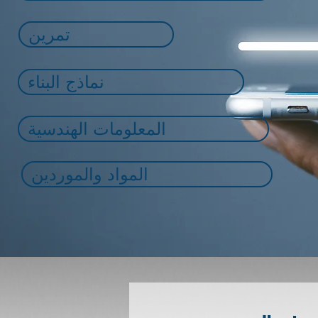
تمرين
نماذج البناء
المعلومات الهندسية
المواد والموردين