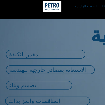
L
الصفحة الرئيسية
ة
مقدر التكلفة
الاستعانة بمصادر خارجية للهندسة
تصميم وبناء
المناقصات والمزايدات