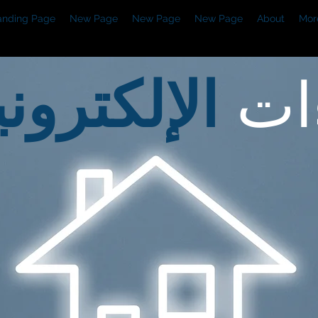
anding Page
New Page
New Page
New Page
About
Mor
ات
الإلكتروني